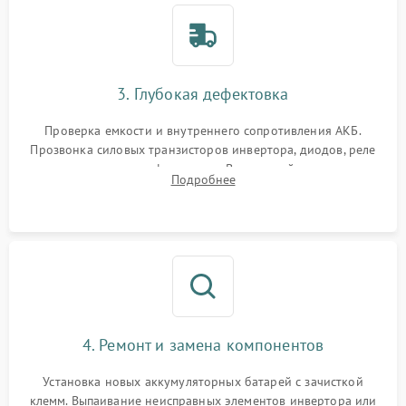
3. Глубокая дефектовка
Проверка емкости и внутреннего сопротивления АКБ.
Прозвонка силовых транзисторов инвертора, диодов, реле
переключения и трансформатора. Визуальный поиск вздутых
Подробнее
конденсаторов и прогаров на печатной плате.
4. Ремонт и замена компонентов
Установка новых аккумуляторных батарей с зачисткой
клемм. Выпаивание неисправных элементов инвертора или