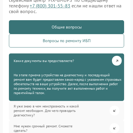
сервисный центр “FIX-GMUPS” по следующему
телефону
+7 (800) 301-55-83
если не нашли ответ на
свой вопрос.
Общие вопросы
Вопросы по ремонту ИБП
Какие документы вы предоставляете?
На этапе приема устройства на диагностику и последующий
ремонт вам будет предоставлен заказ-наряд с указанием страховых
обязательств на ваше устройство. Далее, после выполнения работ
по ремонту техники, вы получите акт выполненных работ и
гарантийный талон.
Я уже знаю в чем неисправность и какой
ремонт необходим. Для чего проводить
диагностику?
Мне нужен срочный ремонт. Сможете
сделать?