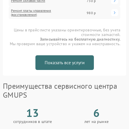
Ремонт силовой части
730 р
Ремонт платы управления
980 р
(восстановление)
Цены в прайс-листе указаны ориентировочные, без учета
стоимости запчастей.
Записывайтесь на бесплатную диагностику.
Мы проверим ваше устройство и укажем на неисправность.
Показать все услуги
Преимущества сервисного центра
GMUPS
13
6
сотрудников в штате
лет на рынке