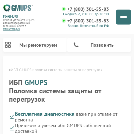
+7 (800) 301-55-83
Ежедневно, с 10:00 до 20:00
FIX-GMUPS
+7 (800) 301-55-83
Ремонт устройств GMUPS
Специализированный
Звонок бесплатный по РФ
cервисный центр г.
Магнитогорск
Мы ремонтируем
Позвонить
орске
ИБП GMUPS поломка системы защиты от перегрузок
ИБП
GMUPS
Поломка системы защиты от
перегрузок
Бесплатная диагностика
даже при отказе от
ремонта
Привезем и увезем ибп GMUPS собственной
доставкой