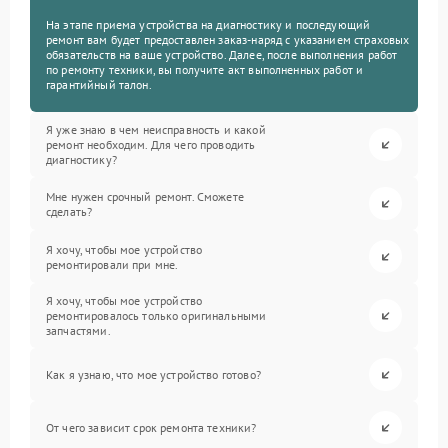
На этапе приема устройства на диагностику и последующий
ремонт вам будет предоставлен заказ-наряд с указанием страховых
обязательств на ваше устройство. Далее, после выполнения работ
по ремонту техники, вы получите акт выполненных работ и
гарантийный талон.
Я уже знаю в чем неисправность и какой
ремонт необходим. Для чего проводить
диагностику?
Мне нужен срочный ремонт. Сможете
сделать?
Я хочу, чтобы мое устройство
ремонтировали при мне.
Я хочу, чтобы мое устройство
ремонтировалось только оригинальными
запчастями.
Как я узнаю, что мое устройство готово?
От чего зависит срок ремонта техники?