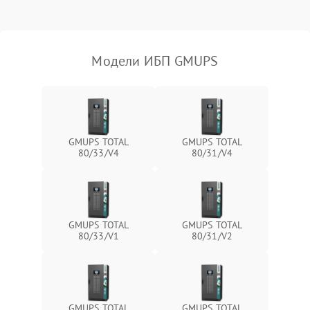
Поломка фильтров
1000 ₽
Подробнее →
(EMI/EMC)
Модели ИБП GMUPS
Неисправность системы
1500 ₽
Подробнее →
защиты
Неисправность системы
2000 ₽
Подробнее →
стабилизации
GMUPS TOTAL
GMUPS TOTAL
80/33/V4
80/31/V4
Поломка системы
автоматического
1500 ₽
Подробнее →
переключения
Неисправность системы
GMUPS TOTAL
GMUPS TOTAL
1500 ₽
Подробнее →
мониторинга
80/33/V1
80/31/V2
Повреждение внутренних
500 ₽
Подробнее →
проводов
GMUPS TOTAL
GMUPS TOTAL