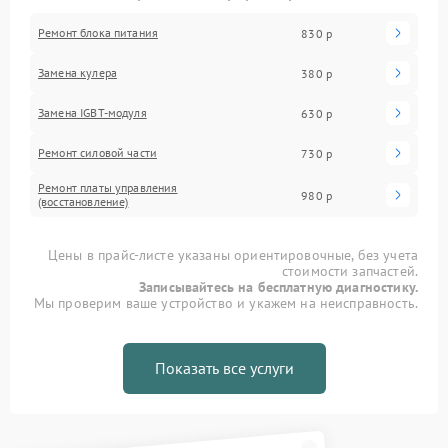
Ремонт блока питания
830 р
Замена кулера
380 р
Замена IGBT-модуля
630 р
Ремонт силовой части
730 р
Ремонт платы управления
980 р
(восстановление)
Цены в прайс-листе указаны ориентировочные, без учета
стоимости запчастей.
Записывайтесь на бесплатную диагностику.
Мы проверим ваше устройство и укажем на неисправность.
Показать все услуги