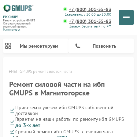
+7 (800) 301-55-83
Ежедневно, с 10:00 до 20:00
FIX-GMUPS
+7 (800) 301-55-83
Ремонт устройств GMUPS
Специализированный
Звонок бесплатный по РФ
cервисный центр г.
Магнитогорск
Мы ремонтируем
Позвонить
орске
ИБП GMUPS ремонт силовой части
Ремонт силовой части на ибп
GMUPS в Магнитогорске
Привезем и увезем ибп GMUPS собственной
доставкой
Гарантия на наши работы по ремонту ибп GMUPS
до 3-х лет
Срочный ремонт ибп GMUPS в течении часа