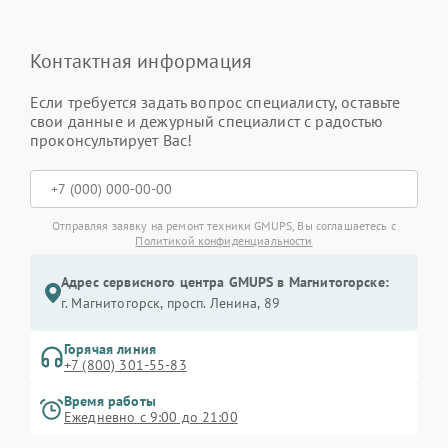
Контактная информация
Если требуется задать вопрос специалисту, оставьте
свои данные и дежурный специалист с радостью
проконсультирует Вас!
Отправляя заявку на ремонт техники GMUPS, Вы соглашаетесь с
Политикой конфиденциальности
Адрес сервисного центра GMUPS в Магнитогорске:
г. Магнитогорск, просп. Ленина, 89
Горячая линия
+7 (800) 301-55-83
Время работы
Ежедневно с 9:00 до 21:00