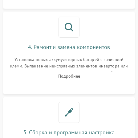
4. Ремонт и замена компонентов
Установка новых аккумуляторных батарей с зачисткой
клемм. Выпаивание неисправных элементов инвертора или
цепи зарядки и монтаж новых радиодеталей.
Подробнее
Восстановление поврежденных токоведущих дорожек и
замена реле.
5. Сборка и программная настройка