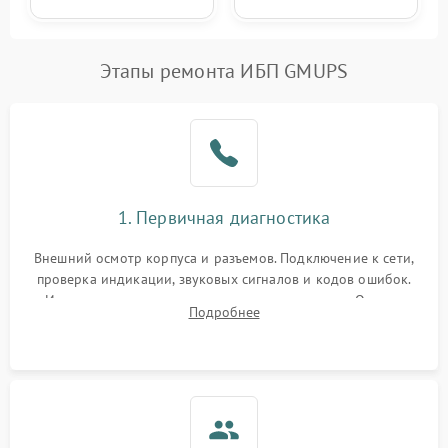
Этапы ремонта ИБП GMUPS
1. Первичная диагностика
Внешний осмотр корпуса и разъемов. Подключение к сети,
проверка индикации, звуковых сигналов и кодов ошибок.
Измерение входного и выходного напряжения. Оценка
Подробнее
реакции ИБП на отключение основного питания без
нагрузки.