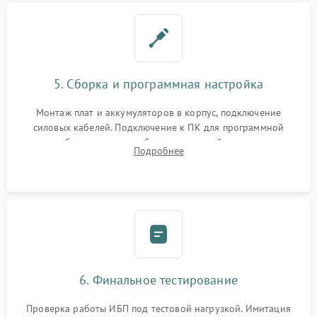
5. Сборка и программная настройка
Монтаж плат и аккумуляторов в корпус, подключение
силовых кабелей. Подключение к ПК для программной
калибровки констант батареи, настройки порогов
Подробнее
срабатывания AVR и сброса счетчиков старения АКБ.
6. Финальное тестирование
Проверка работы ИБП под тестовой нагрузкой. Имитация