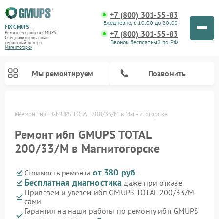
+7 (800) 301-55-83
Ежедневно, с 10:00 до 20:00
FIX-GMUPS
+7 (800) 301-55-83
Ремонт устройств GMUPS
Специализированный
Звонок бесплатный по РФ
cервисный центр г.
Магнитогорск
Мы ремонтируем
Позвонить
орске
Ремонт ибп GMUPS TOTAL 200/33/M в Магнитогорске
Ремонт ибп GMUPS TOTAL
200/33/M в Магнитогорске
от 380 руб.
Стоимость ремонта
Бесплатная диагностика
даже при отказе
Привезем и увезем ибп GMUPS TOTAL 200/33/M
сами
Гарантия на наши работы по ремонту ибп GMUPS