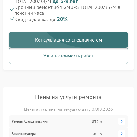
до 3-х лет
TOTAL 200/33/M
Срочный ремонт ибп GMUPS TOTAL 200/33/M в
течении часа
20%
Скидка для вас до
Консультация со специалистом
Узнать стоимость работ
Цены на услуги ремонта
Цены актуальны на текущую дату 07.08.2026
Ремонт блока питания
830 р
Замена кулера
380 р