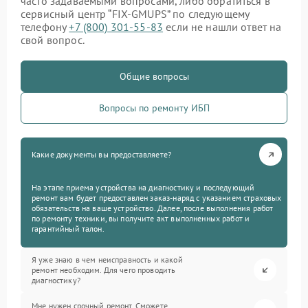
часто задаваемыми вопросами, либо обратиться в
сервисный центр “FIX-GMUPS” по следующему
телефону
+7 (800) 301-55-83
если не нашли ответ на
свой вопрос.
Общие вопросы
Вопросы по ремонту ИБП
Какие документы вы предоставляете?
На этапе приема устройства на диагностику и последующий
ремонт вам будет предоставлен заказ-наряд с указанием страховых
обязательств на ваше устройство. Далее, после выполнения работ
по ремонту техники, вы получите акт выполненных работ и
гарантийный талон.
Я уже знаю в чем неисправность и какой
ремонт необходим. Для чего проводить
диагностику?
Мне нужен срочный ремонт. Сможете