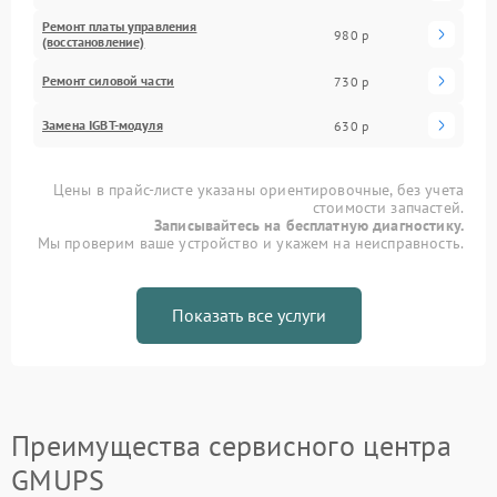
Ремонт платы управления
980 р
(восстановление)
Ремонт силовой части
730 р
Замена IGBT-модуля
630 р
Цены в прайс-листе указаны ориентировочные, без учета
стоимости запчастей.
Записывайтесь на бесплатную диагностику.
Мы проверим ваше устройство и укажем на неисправность.
Показать все услуги
Преимущества сервисного центра
GMUPS