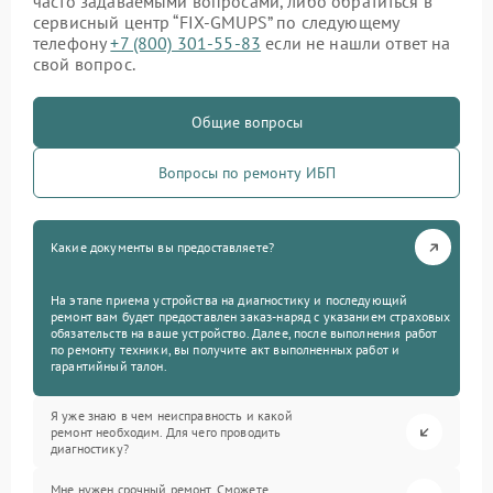
часто задаваемыми вопросами, либо обратиться в
сервисный центр “FIX-GMUPS” по следующему
телефону
+7 (800) 301-55-83
если не нашли ответ на
свой вопрос.
Общие вопросы
Вопросы по ремонту ИБП
Какие документы вы предоставляете?
На этапе приема устройства на диагностику и последующий
ремонт вам будет предоставлен заказ-наряд с указанием страховых
обязательств на ваше устройство. Далее, после выполнения работ
по ремонту техники, вы получите акт выполненных работ и
гарантийный талон.
Я уже знаю в чем неисправность и какой
ремонт необходим. Для чего проводить
диагностику?
Мне нужен срочный ремонт. Сможете