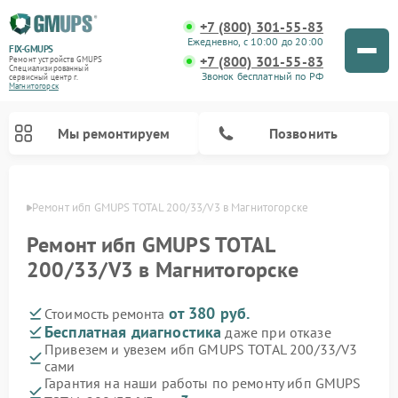
+7 (800) 301-55-83
Ежедневно, с 10:00 до 20:00
FIX-GMUPS
+7 (800) 301-55-83
Ремонт устройств GMUPS
Специализированный
Звонок бесплатный по РФ
cервисный центр г.
Магнитогорск
Мы ремонтируем
Позвонить
орске
Ремонт ибп GMUPS TOTAL 200/33/V3 в Магнитогорске
Ремонт ибп GMUPS TOTAL
200/33/V3 в Магнитогорске
от 380 руб.
Стоимость ремонта
Бесплатная диагностика
даже при отказе
Привезем и увезем ибп GMUPS TOTAL 200/33/V3
сами
Гарантия на наши работы по ремонту ибп GMUPS