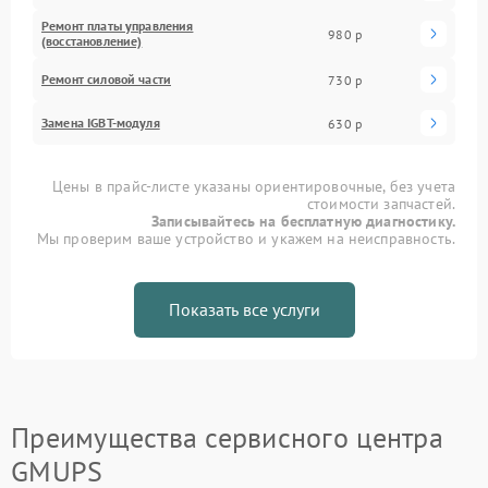
Ремонт платы управления
980 р
(восстановление)
Ремонт силовой части
730 р
Замена IGBT-модуля
630 р
Цены в прайс-листе указаны ориентировочные, без учета
стоимости запчастей.
Записывайтесь на бесплатную диагностику.
Мы проверим ваше устройство и укажем на неисправность.
Показать все услуги
Преимущества сервисного центра
GMUPS