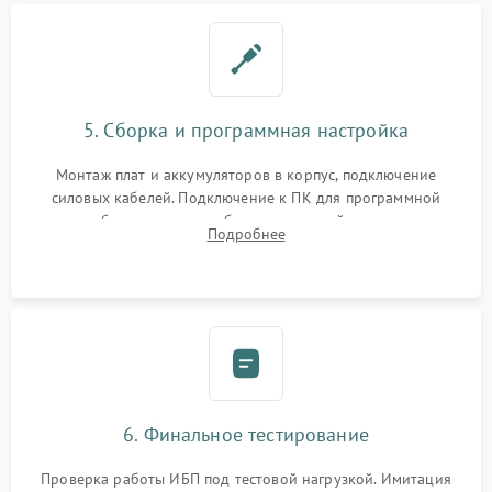
5. Сборка и программная настройка
Монтаж плат и аккумуляторов в корпус, подключение
силовых кабелей. Подключение к ПК для программной
калибровки констант батареи, настройки порогов
Подробнее
срабатывания AVR и сброса счетчиков старения АКБ.
6. Финальное тестирование
Проверка работы ИБП под тестовой нагрузкой. Имитация