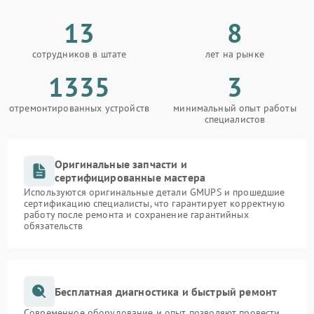
13
8
сотрудников в штате
лет на рынке
1335
3
отремонтированных устройств
минимальный опыт работы
специалистов
Оригинальные запчасти и
сертифицированные мастера
Используются оригинальные детали GMUPS и прошедшие
сертификацию специалисты, что гарантирует корректную
работу после ремонта и сохранение гарантийных
обязательств
Бесплатная диагностика и быстрый ремонт
Современное оборудование и опыт позволяют провести