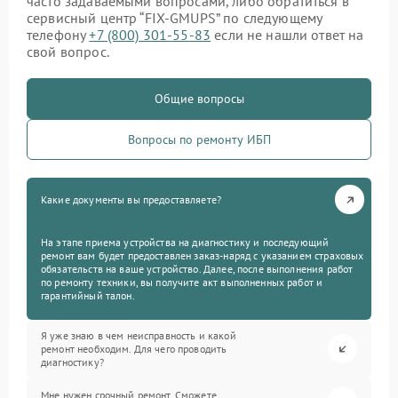
часто задаваемыми вопросами, либо обратиться в
сервисный центр “FIX-GMUPS” по следующему
телефону
+7 (800) 301-55-83
если не нашли ответ на
свой вопрос.
Общие вопросы
Вопросы по ремонту ИБП
Какие документы вы предоставляете?
На этапе приема устройства на диагностику и последующий
ремонт вам будет предоставлен заказ-наряд с указанием страховых
обязательств на ваше устройство. Далее, после выполнения работ
по ремонту техники, вы получите акт выполненных работ и
гарантийный талон.
Я уже знаю в чем неисправность и какой
ремонт необходим. Для чего проводить
диагностику?
Мне нужен срочный ремонт. Сможете