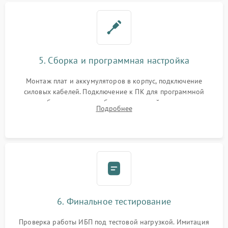
5. Сборка и программная настройка
Монтаж плат и аккумуляторов в корпус, подключение
силовых кабелей. Подключение к ПК для программной
калибровки констант батареи, настройки порогов
Подробнее
срабатывания AVR и сброса счетчиков старения АКБ.
6. Финальное тестирование
Проверка работы ИБП под тестовой нагрузкой. Имитация