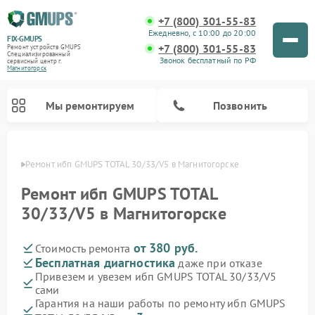
+7 (800) 301-55-83
Ежедневно, с 10:00 до 20:00
FIX-GMUPS
+7 (800) 301-55-83
Ремонт устройств GMUPS
Специализированный
Звонок бесплатный по РФ
cервисный центр г.
Магнитогорск
Мы ремонтируем
Позвонить
орске
Ремонт ибп GMUPS TOTAL 30/33/V5 в Магнитогорске
Ремонт ибп GMUPS TOTAL
30/33/V5 в Магнитогорске
от 380 руб.
Стоимость ремонта
Бесплатная диагностика
даже при отказе
Привезем и увезем ибп GMUPS TOTAL 30/33/V5
сами
Гарантия на наши работы по ремонту ибп GMUPS