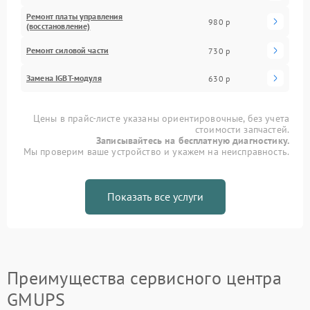
Ремонт платы управления
980 р
(восстановление)
Ремонт силовой части
730 р
Замена IGBT-модуля
630 р
Цены в прайс-листе указаны ориентировочные, без учета
стоимости запчастей.
Записывайтесь на бесплатную диагностику.
Мы проверим ваше устройство и укажем на неисправность.
Показать все услуги
Преимущества сервисного центра
GMUPS