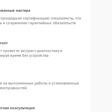
ованные мастера
 прошедшие сертификацию специалисты, что
а и сохранение гарантийных обязательств
монт
 провести экспресс-диагностику и
ируя время без устройства
ия на выполненные работы и установленные
неисправностей
атная консультация