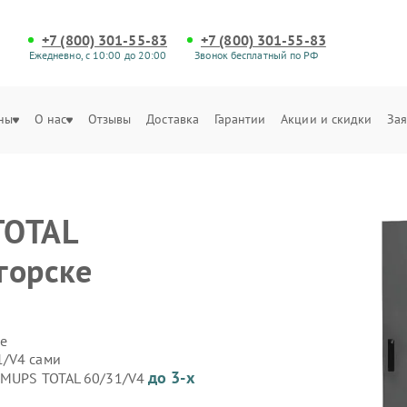
+7 (800) 301-55-83
+7 (800) 301-55-83
Ежедневно, с 10:00 до 20:00
Звонок бесплатный по РФ
ны
О нас
Отзывы
Доставка
Гарантии
Акции и скидки
Зая
TOTAL
горске
е
1/V4 сами
до 3-х
 GMUPS TOTAL 60/31/V4