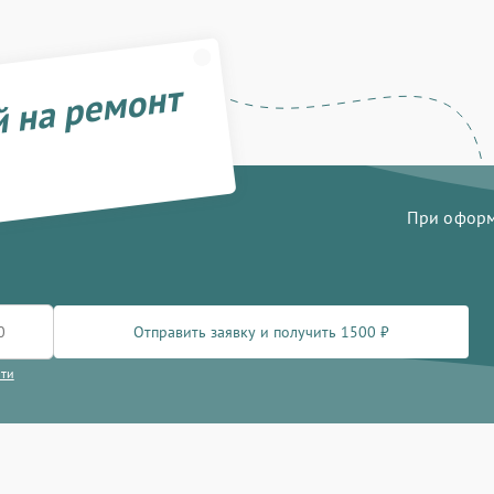
й на ремонт
При оформл
Отправить заявку и получить 1500 ₽
сти