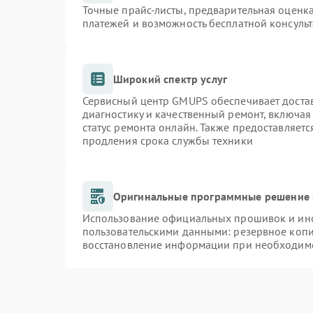
Точные прайс-листы, предварительная оценка
платежей и возможность бесплатной консульт
Широкий спектр услуг
Сервисный центр GMUPS обеспечивает достав
диагностику и качественный ремонт, включая
статус ремонта онлайн. Также предоставляет
продления срока службы техники
Оригинальные программные решение 
Использование официальных прошивок и инст
пользовательскими данными: резервное коп
восстановление информации при необходим