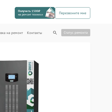
Получить 1500₽
Перезвоните мне
на ремонт техники
Статус ремонта
вка на ремонт
Контакты