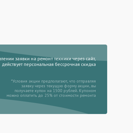
ении заявки на ремонт техники через сайт,
действует персональная бессрочная скидка
*Условия акции предполагают, что отправляя
заявку через текущую форму акции, вы
получаете купон на 1500 рублей. Купоном
можно оплатить до 25% от стоимости ремонта