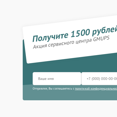
Получите 1500 рубле
Акция сервисного центра GMUPS
Отправляя, Вы соглашаетесь с
политикой конфиденциально