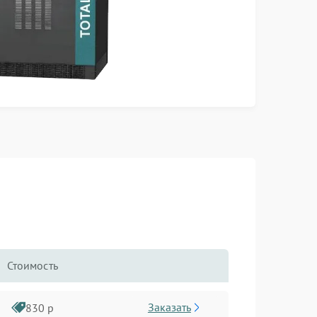
Стоимость
Заказать
830 р