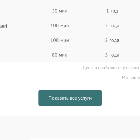
30 мин
1 год
ие)
100 мин
2 года
100 мин
2 года
80 мин
3 года
Цены в прайс-листе указаны
Мы прове
Показать все услуги