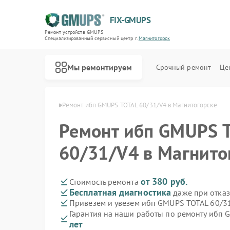
FIX-GMUPS
Ремонт устройств GMUPS
Специализированный cервисный центр г.
Магнитогорск
Мы ремонтируем
Срочный ремонт
Це
PS в Магнитогорске
Ремонт ибп GMUPS TOTAL 60/31/V4 в Магнитогорске
Ремонт ибп GMUPS 
60/31/V4 в Магнито
от 380 руб.
Стоимость ремонта
Бесплатная диагностика
даже при отказ
Привезем и увезем ибп GMUPS TOTAL 60/3
Гарантия на наши работы по ремонту ибп
лет