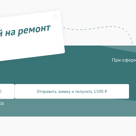
й на ремонт
При оформл
Отправить заявку и получить 1500 ₽
сти