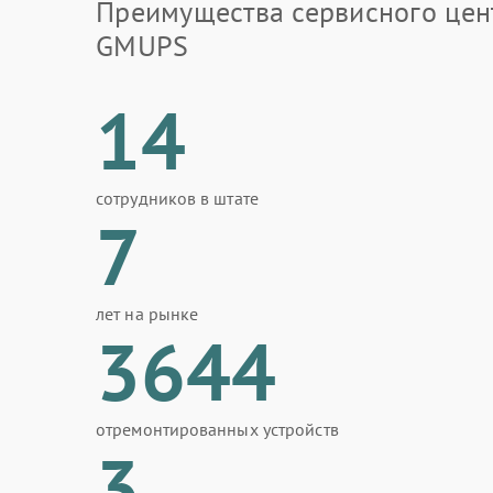
Преимущества сервисного цен
GMUPS
14
сотрудников в штате
7
лет на рынке
3644
отремонтированных устройств
3