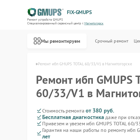
FIX-GMUPS
Ремонт устройств GMUPS
Специализированный cервисный центр г.
Магнитогорск
Мы ремонтируем
Срочный ремонт
Це
PS в Магнитогорске
Ремонт ибп GMUPS TOTAL 60/33/V1 в Магнитогорске
Ремонт ибп GMUPS 
60/33/V1 в Магнито
от 380 руб.
Стоимость ремонта
Бесплатная диагностика
даже при отказ
Привезем и увезем ибп GMUPS TOTAL 60/3
Гарантия на наши работы по ремонту ибп
лет