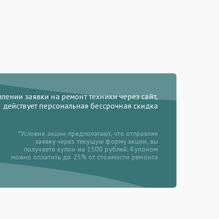
ении заявки на ремонт техники через сайт,
действует персональная бессрочная скидка
*Условия акции предполагают, что отправляя
заявку через текущую форму акции, вы
получаете купон на 1500 рублей. Купоном
можно оплатить до 25% от стоимости ремонта