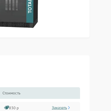
Стоимость
Заказать
830 р