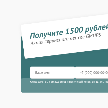
Получите 1500 рубле
Акция сервисного центра GMUPS
Отправляя, Вы соглашаетесь с
политикой конфиденциально