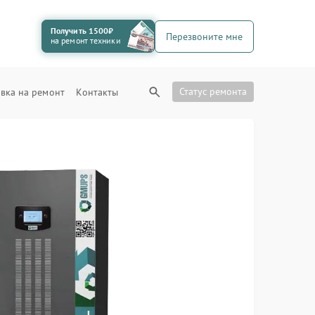
Получить 1500₽
Перезвоните мне
на ремонт техники
Статус ремонта
вка на ремонт
Контакты