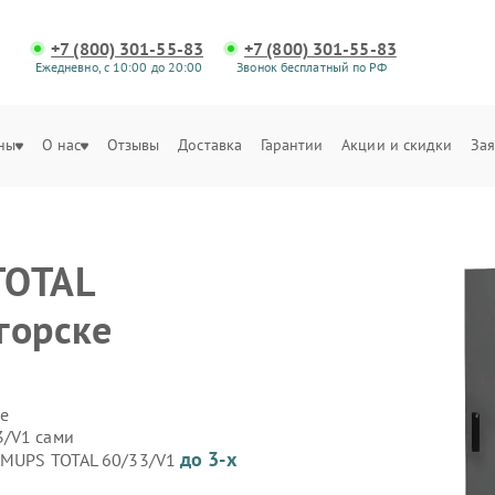
+7 (800) 301-55-83
+7 (800) 301-55-83
Ежедневно, с 10:00 до 20:00
Звонок бесплатный по РФ
ны
О нас
Отзывы
Доставка
Гарантии
Акции и скидки
Зая
TOTAL
горске
е
3/V1 сами
до 3-х
 GMUPS TOTAL 60/33/V1