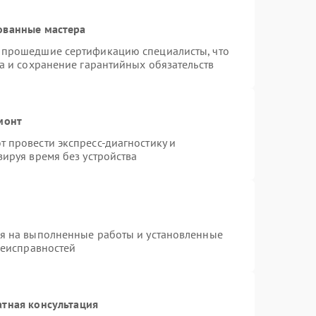
ованные мастера
 прошедшие сертификацию специалисты, что
а и сохранение гарантийных обязательств
монт
 провести экспресс-диагностику и
ируя время без устройства
ия на выполненные работы и установленные
неисправностей
атная консультация