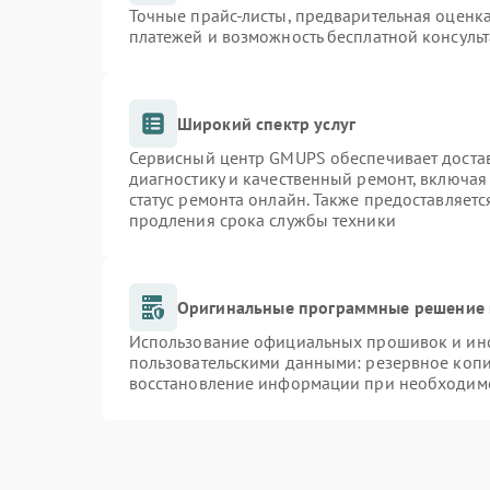
Точные прайс-листы, предварительная оценка
платежей и возможность бесплатной консульт
Широкий спектр услуг
Сервисный центр GMUPS обеспечивает достав
диагностику и качественный ремонт, включая
статус ремонта онлайн. Также предоставляет
продления срока службы техники
Оригинальные программные решение 
Использование официальных прошивок и инст
пользовательскими данными: резервное коп
восстановление информации при необходим