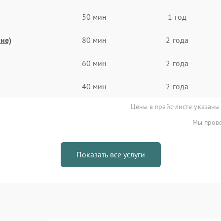
50 мин
1 год
ие)
80 мин
2 года
60 мин
2 года
40 мин
2 года
Цены в прайс-листе указаны
Мы прове
Показать все услуги