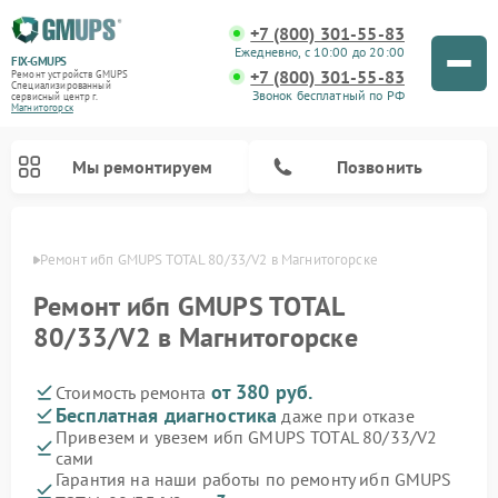
+7 (800) 301-55-83
Ежедневно, с 10:00 до 20:00
FIX-GMUPS
+7 (800) 301-55-83
Ремонт устройств GMUPS
Специализированный
Звонок бесплатный по РФ
cервисный центр г.
Магнитогорск
Мы ремонтируем
Позвонить
орске
Ремонт ибп GMUPS TOTAL 80/33/V2 в Магнитогорске
Ремонт ибп GMUPS TOTAL
80/33/V2 в Магнитогорске
от 380 руб.
Стоимость ремонта
Бесплатная диагностика
даже при отказе
Привезем и увезем ибп GMUPS TOTAL 80/33/V2
сами
Гарантия на наши работы по ремонту ибп GMUPS