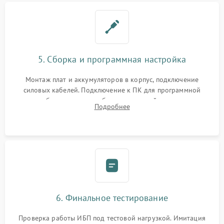
5. Сборка и программная настройка
Монтаж плат и аккумуляторов в корпус, подключение
силовых кабелей. Подключение к ПК для программной
калибровки констант батареи, настройки порогов
Подробнее
срабатывания AVR и сброса счетчиков старения АКБ.
6. Финальное тестирование
Проверка работы ИБП под тестовой нагрузкой. Имитация