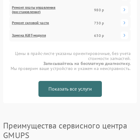
Ремонт платы управления
980 р
(восстановление)
Ремонт силовой части
730 р
Замена IGBT-модуля
630 р
Цены в прайс-листе указаны ориентировочные, без учета
стоимости запчастей.
Записывайтесь на бесплатную диагностику.
Мы проверим ваше устройство и укажем на неисправность.
Показать все услуги
Преимущества сервисного центра
GMUPS