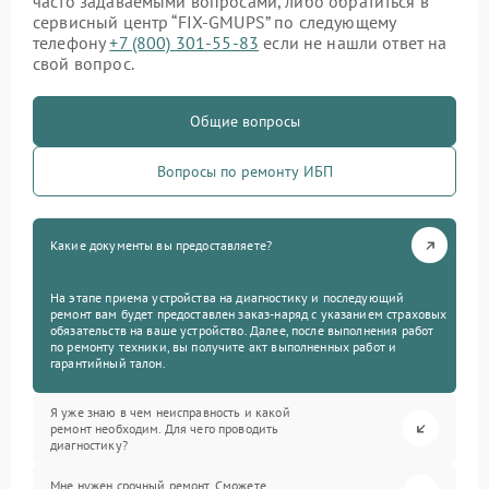
часто задаваемыми вопросами, либо обратиться в
сервисный центр “FIX-GMUPS” по следующему
телефону
+7 (800) 301-55-83
если не нашли ответ на
свой вопрос.
Общие вопросы
Вопросы по ремонту ИБП
Какие документы вы предоставляете?
На этапе приема устройства на диагностику и последующий
ремонт вам будет предоставлен заказ-наряд с указанием страховых
обязательств на ваше устройство. Далее, после выполнения работ
по ремонту техники, вы получите акт выполненных работ и
гарантийный талон.
Я уже знаю в чем неисправность и какой
ремонт необходим. Для чего проводить
диагностику?
Мне нужен срочный ремонт. Сможете